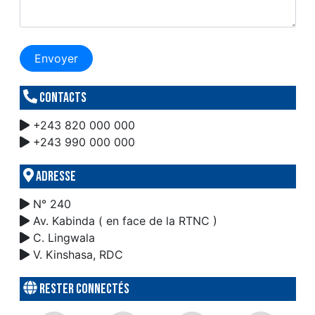
Envoyer
Contacts
+243 820 000 000
+243 990 000 000
Adresse
N° 240
Av. Kabinda ( en face de la RTNC )
C. Lingwala
V. Kinshasa, RDC
Rester connectés