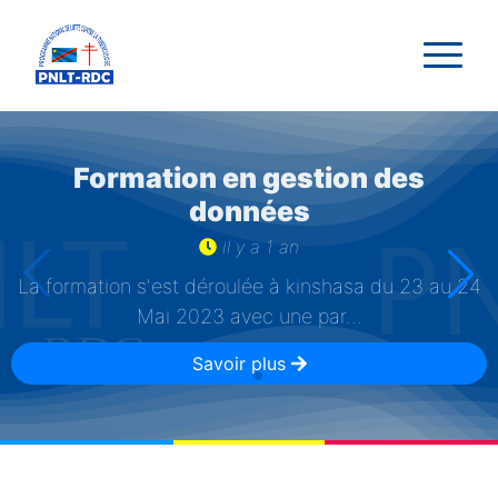
Formation en gestion des
données
il y a 1 an
La formation s'est déroulée à kinshasa du 23 au 24
Mai 2023 avec une par...
Savoir plus