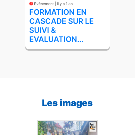
Evènement | il y a 1 an
FORMATION EN
CASCADE SUR LE
SUIVI &
EVALUATION...
Les images